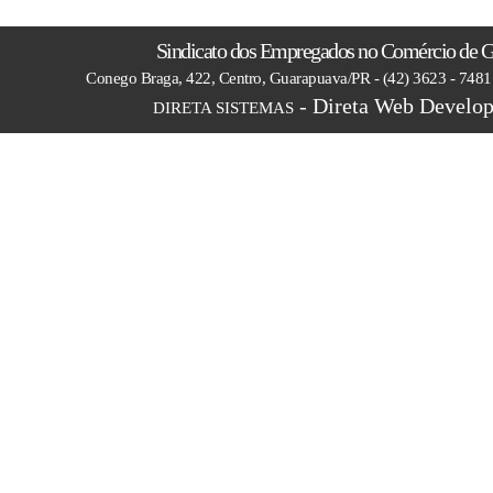
Sindicato dos Empregados no Comércio de 
Conego Braga, 422, Centro, Guarapuava/PR - (42) 3623 - 748
- Direta Web Develop
DIRETA SISTEMAS